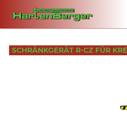
SCHRÄNKGERÄT R-CZ FÜR KR