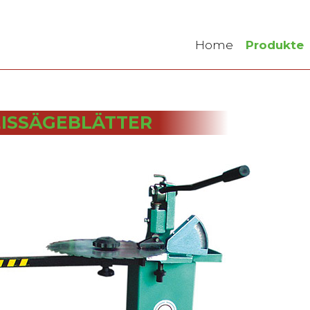
Navigation
überspringen
Home
Produkte
EISSÄGEBLÄTTER